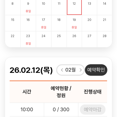
8
9
10
11
12
13
14
휴일
15
16
17
18
19
20
21
휴일
휴일
22
23
24
25
26
27
28
휴일
26.02.12(목)
02월
예약확인
예약현황 /
시간
진행상태
정원
예약마감
10:00
0 / 300