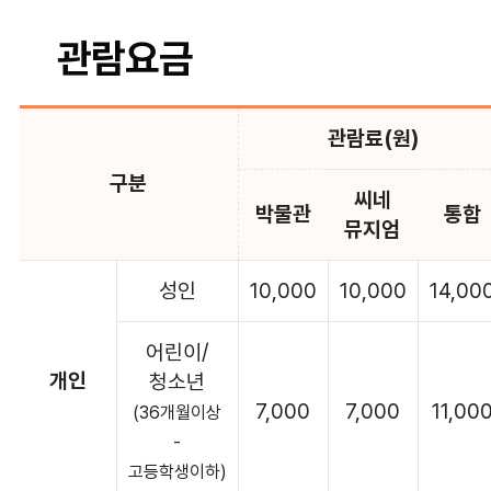
관람요금
관람료(원)
구분
씨네
박물관
통합
뮤지엄
성인
10,000
10,000
14,00
어린이/
개인
청소년
7,000
7,000
11,00
(36개월이상
-
고등학생이하)