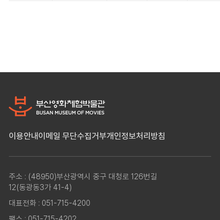
이용안내
이메일 무단수집거부
개인정보처리방침
주소 : (48950)부산광역시 중구 대청로 126번길
12(동광동3가 41-4)
대표전화 : 051-715-4200
팩스 : 051-715-4202