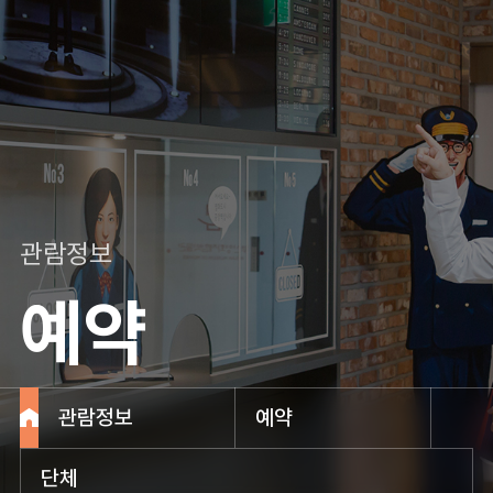
관람정보
예약
관람정보
예약
단체