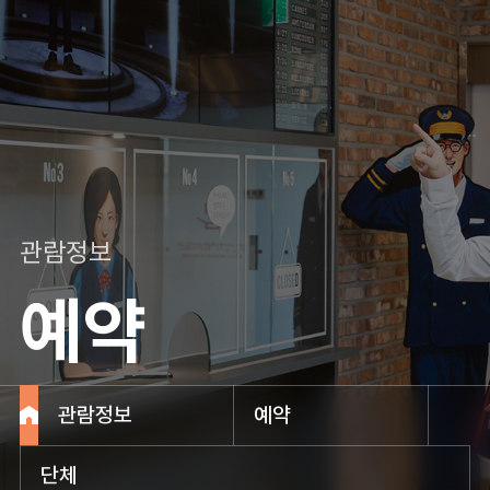
관람정보
예약
관람정보
예약
단체