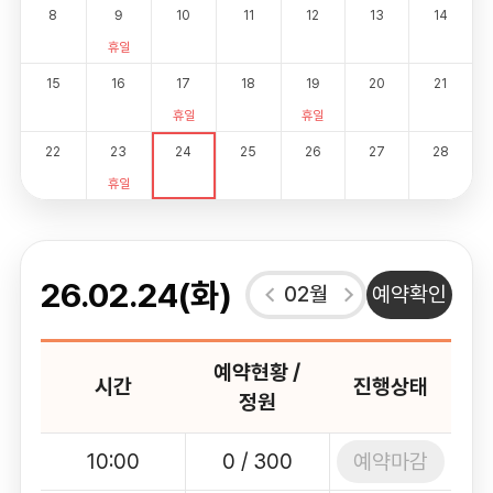
8
9
10
11
12
13
14
휴일
15
16
17
18
19
20
21
휴일
휴일
22
23
24
25
26
27
28
휴일
26.02.24(화)
02월
예약확인
예약현황 /
시간
진행상태
정원
예약마감
10:00
0 / 300