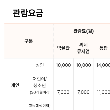
관람요금
관람료(원)
구분
씨네
박물관
통합
뮤지엄
성인
10,000
10,000
14,00
어린이/
개인
청소년
7,000
7,000
11,00
(36개월이상
-
고등학생이하)