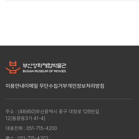
이용안내
이메일 무단수집거부
개인정보처리방침
주소 : (48950)부산광역시 중구 대청로 126번길
12(동광동3가 41-4)
대표전화 : 051-715-4200
팩스 : 051-715-4202