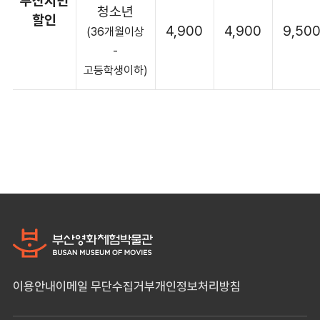
부산시민
청소년
할인
4,900
4,900
9,50
(36개월이상
-
고등학생이하)
이용안내
이메일 무단수집거부
개인정보처리방침