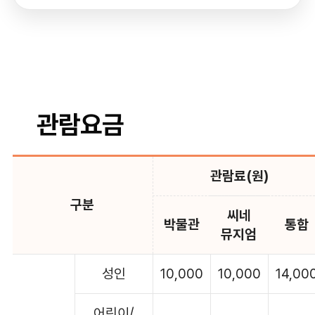
관람요금
관람료(원)
구분
씨네
박물관
통합
뮤지엄
성인
10,000
10,000
14,00
어린이/