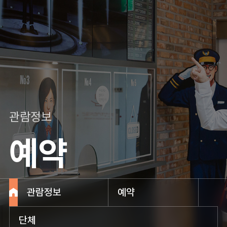
관람정보
예약
관람정보
예약
단체