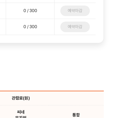
0 / 300
예약마감
0 / 300
예약마감
관람료(원)
씨네
통합
뮤지엄