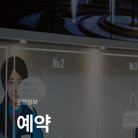
관람정보
예약