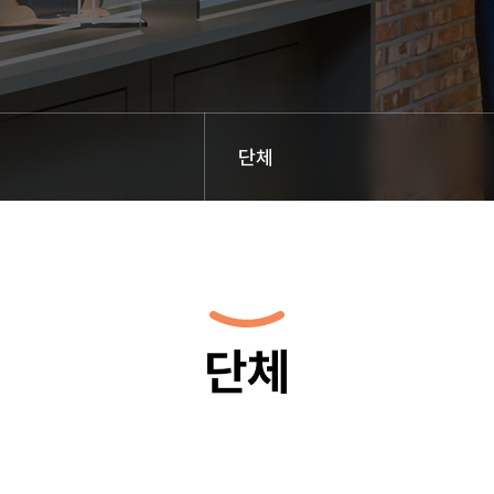
단체
단체