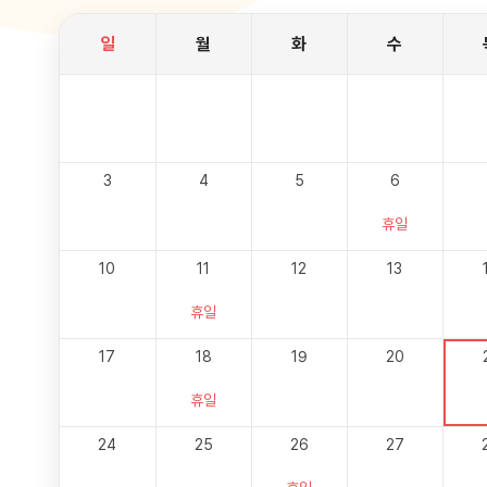
일
월
화
수
3
4
5
6
휴일
10
11
12
13
휴일
17
18
19
20
휴일
24
25
26
27