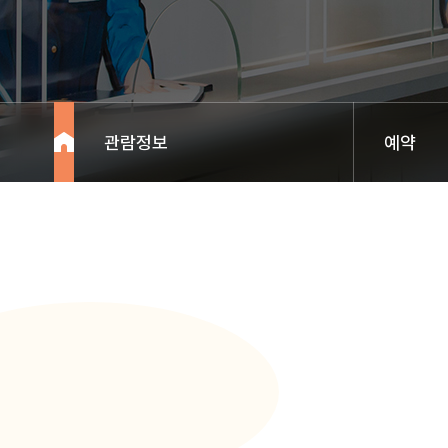
관람정보
예약