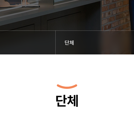
단체
단체