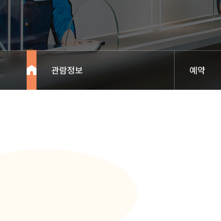
관람정보
예약