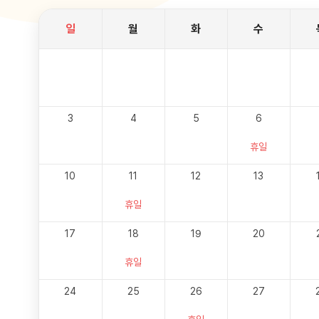
일
월
화
수
3
4
5
6
휴일
10
11
12
13
휴일
17
18
19
20
휴일
24
25
26
27