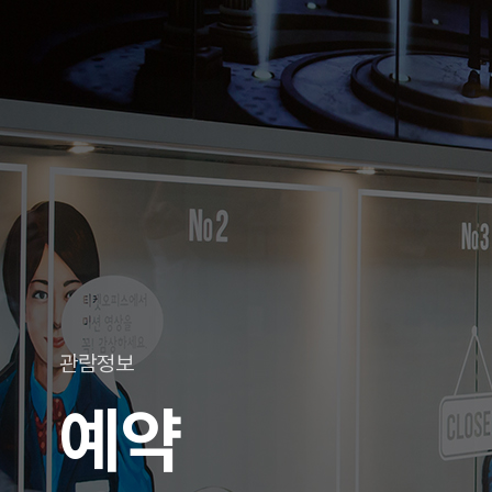
관람정보
예약