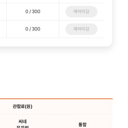
0 / 300
예약마감
0 / 300
예약마감
관람료(원)
씨네
통합
뮤지엄