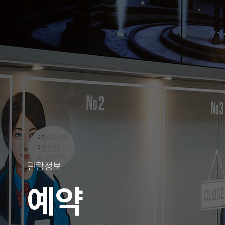
관람정보
예약