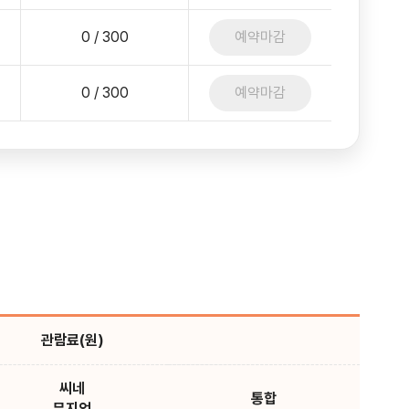
0 / 300
예약마감
0 / 300
예약마감
관람료(원)
씨네
통합
뮤지엄