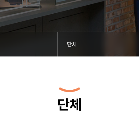
단체
단체