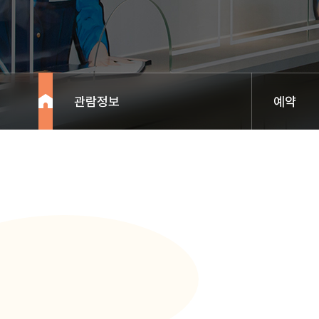
관람정보
예약