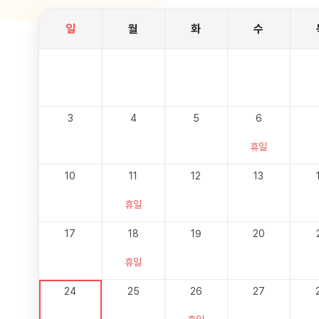
일
월
화
수
3
4
5
6
휴일
10
11
12
13
휴일
17
18
19
20
휴일
24
25
26
27