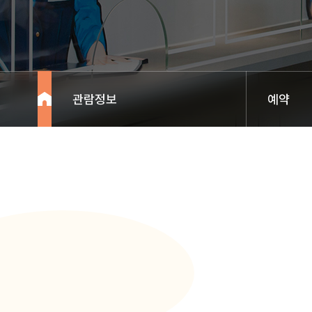
관람정보
예약