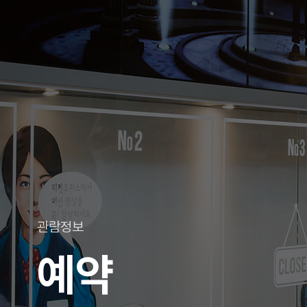
관람정보
예약