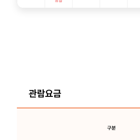
휴일
관람요금
구분