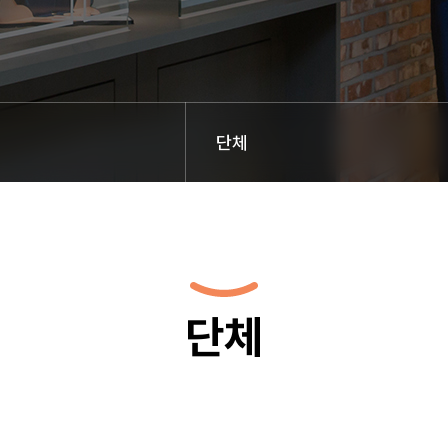
단체
단체