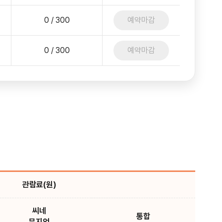
0 / 300
예약마감
0 / 300
예약마감
관람료(원)
씨네
통합
뮤지엄