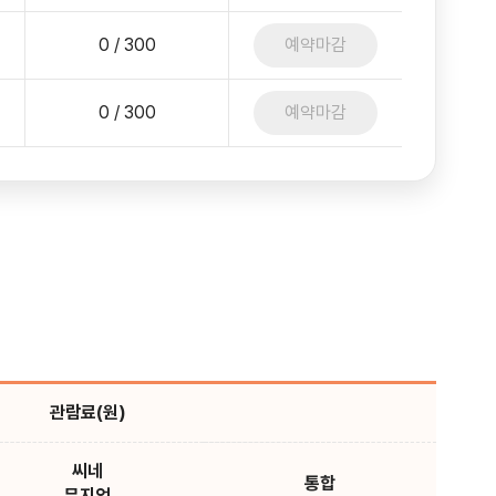
0 / 300
예약마감
0 / 300
예약마감
관람료(원)
씨네
통합
뮤지엄