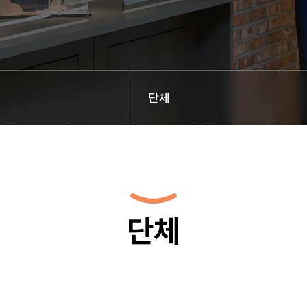
단체
단체