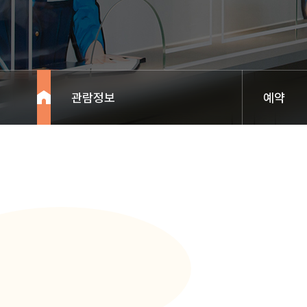
관람정보
예약