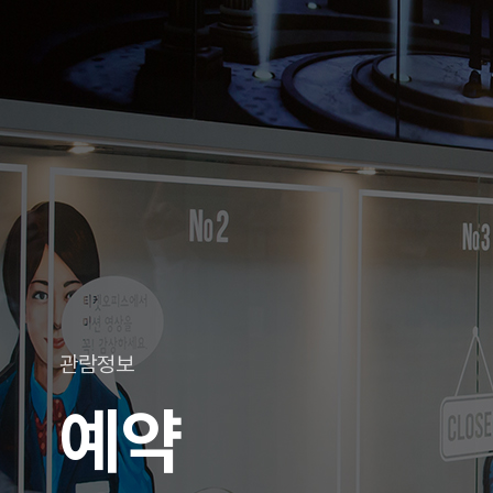
관람정보
예약