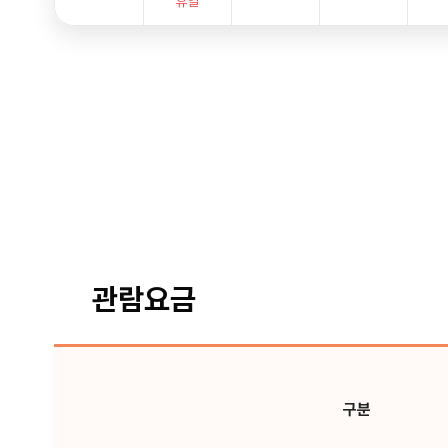
휴일
관람요금
구분