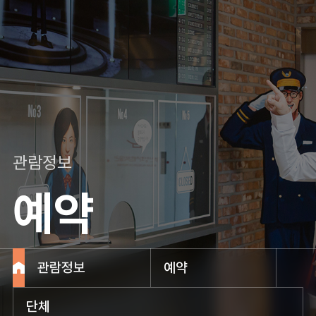
관람정보
예약
관람정보
예약
단체