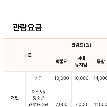
관람요금
관람료(원)
구분
씨네
박물관
통합
뮤지엄
성인
10,000
10,000
14,00
어린이/
개인
청소년
7,000
7,000
11,00
(36개월이상