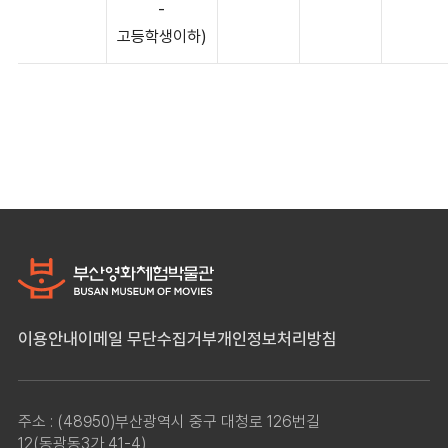
-
고등학생이하)
이용안내
이메일 무단수집거부
개인정보처리방침
주소 : (48950)부산광역시 중구 대청로 126번길
12(동광동3가 41-4)