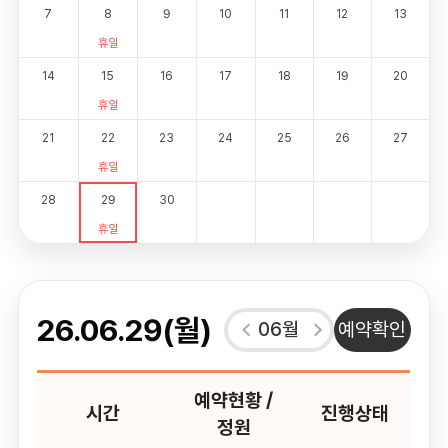
7
8
9
10
11
12
13
휴일
14
15
16
17
18
19
20
휴일
21
22
23
24
25
26
27
휴일
28
29
30
휴일
26.06.29(월)
06월
예약확인
예약현황 /
시간
진행상태
정원