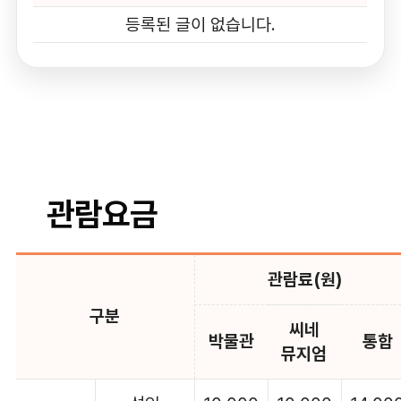
등록된 글이 없습니다.
관람요금
관람료(원)
구분
씨네
박물관
통합
뮤지엄