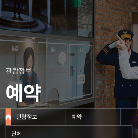
관람정보
예약
관람정보
예약
단체