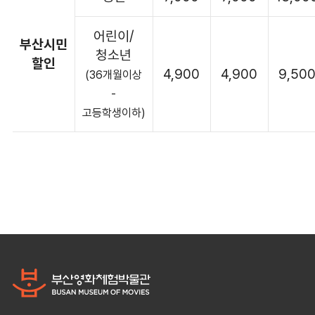
어린이/
부산시민
청소년
할인
4,900
4,900
9,50
(36개월이상
-
고등학생이하)