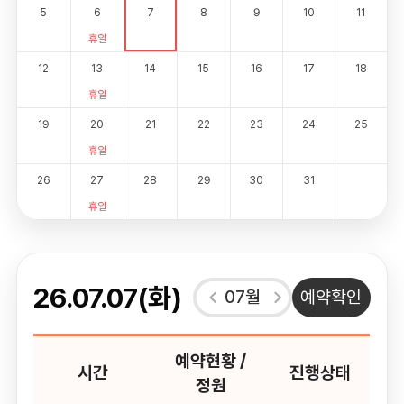
5
6
7
8
9
10
11
휴일
12
13
14
15
16
17
18
휴일
19
20
21
22
23
24
25
휴일
26
27
28
29
30
31
휴일
26.07.07(화)
07월
예약확인
예약현황 /
시간
진행상태
정원