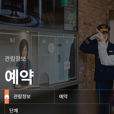
관람정보
예약
관람정보
예약
단체