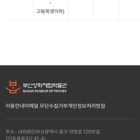
-
고등학생이하)
이용안내
이메일 무단수집거부
개인정보처리방침
주소 : (48950)부산광역시 중구 대청로 126번길
12(동광동3가 41-4)