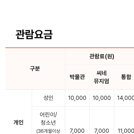
관람요금
관람료(원)
구분
씨네
박물관
통합
뮤지엄
성인
10,000
10,000
14,00
어린이/
개인
청소년
7,000
7,000
11,00
(36개월이상