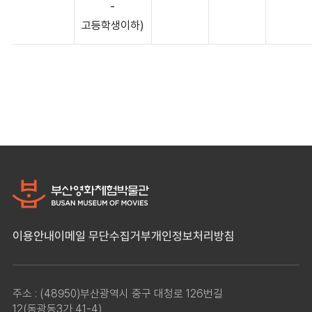
-
고등학생이하)
이용안내
이메일 무단수집거부
개인정보처리방침
주소 : (48950)부산광역시 중구 대청로 126번길
12(동광동3가 41-4)