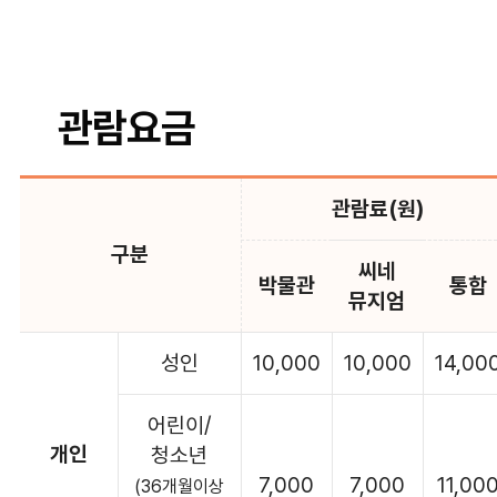
관람요금
관람료(원)
구분
씨네
박물관
통합
뮤지엄
성인
10,000
10,000
14,00
어린이/
개인
청소년
7,000
7,000
11,00
(36개월이상