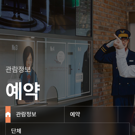
관람정보
예약
관람정보
예약
단체