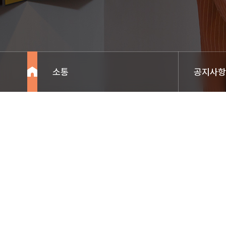
소통
공지사항