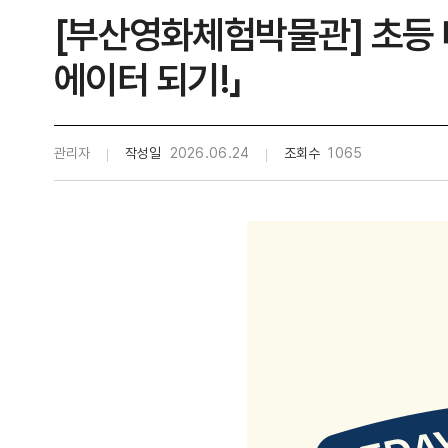
[부산영화체험박물관] 초등 미
에이터 되기!」
관리자
작성일
2026.06.24
조회수
1065