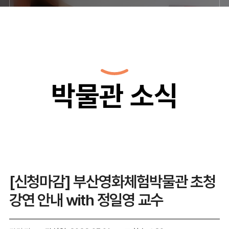
박물관 소식
[신청마감] 부산영화체험박물관 초청
강연 안내 with 정일영 교수