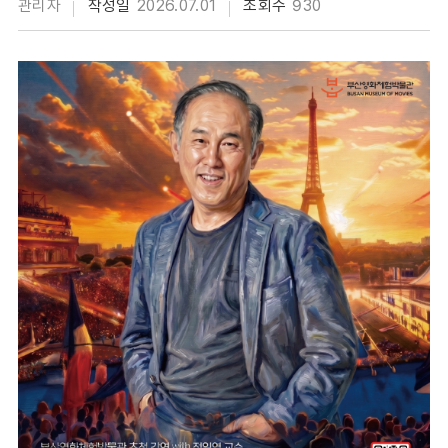
관리자
작성일
2026.07.01
조회수
930