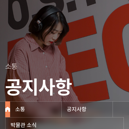
소통
공지사항
소통
공지사항
박물관 소식