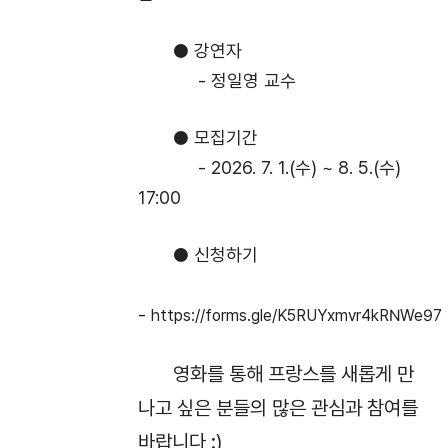
● 강연자
- 정일영 교수
● 모집기간
- 2026. 7. 1.(수) ~ 8. 5.(수)
17:00
● 신청하기
-
https://forms.gle/K5RUYxmvr4kRNWe97
영화를 통해 프랑스를 새롭게 만
나고 싶은 분들의 많은 관심과 참여를
바랍니다 :)